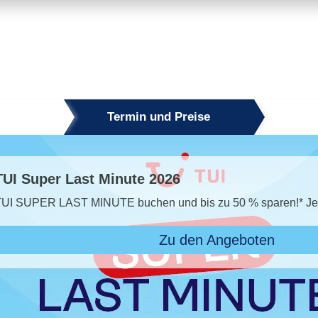
Termin und Preise
50 % sparen!* Jetzt den Sommer sichern!
ngeboten