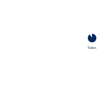
91
%
Teilen