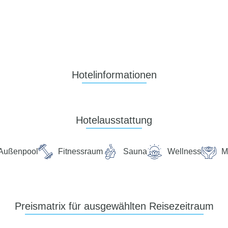
Hotelinformationen
Hotelausstattung
Außenpool
Fitnessraum
Sauna
Wellness
M
Preismatrix für ausgewählten Reisezeitraum