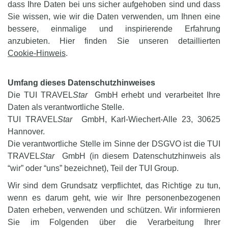
dass Ihre Daten bei uns sicher aufgehoben sind und dass
Sie wissen, wie wir die Daten verwenden, um Ihnen eine
bessere, einmalige und inspirierende Erfahrung
anzubieten. Hier finden Sie unseren detaillierten
Cookie-Hinweis
.
Umfang dieses Datenschutzhinweises
Die TUI TRAVEL
Star
GmbH erhebt und verarbeitet Ihre
Daten als verantwortliche Stelle.
TUI TRAVEL
Star
GmbH, Karl-Wiechert-Alle 23, 30625
Hannover.
Die verantwortliche Stelle im Sinne der DSGVO ist die TUI
TRAVEL
Star
GmbH (in diesem Datenschutzhinweis als
“wir” oder “uns” bezeichnet), Teil der TUI Group.
Wir sind dem Grundsatz verpflichtet, das Richtige zu tun,
wenn es darum geht, wie wir Ihre personenbezogenen
Daten erheben, verwenden und schützen. Wir informieren
Sie im Folgenden über die Verarbeitung Ihrer