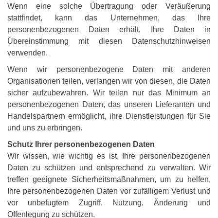
Wenn eine solche Übertragung oder Veräußerung
stattfindet, kann das Unternehmen, das Ihre
personenbezogenen Daten erhält, Ihre Daten in
Übereinstimmung mit diesen Datenschutzhinweisen
verwenden.
Wenn wir personenbezogene Daten mit anderen
Organisationen teilen, verlangen wir von diesen, die Daten
sicher aufzubewahren. Wir teilen nur das Minimum an
personenbezogenen Daten, das unseren Lieferanten und
Handelspartnern ermöglicht, ihre Dienstleistungen für Sie
und uns zu erbringen.
Schutz Ihrer personenbezogenen Daten
Wir wissen, wie wichtig es ist, Ihre personenbezogenen
Daten zu schützen und entsprechend zu verwalten. Wir
treffen geeignete Sicherheitsmaßnahmen, um zu helfen,
Ihre personenbezogenen Daten vor zufälligem Verlust und
vor unbefugtem Zugriff, Nutzung, Änderung und
Offenlegung zu schützen.