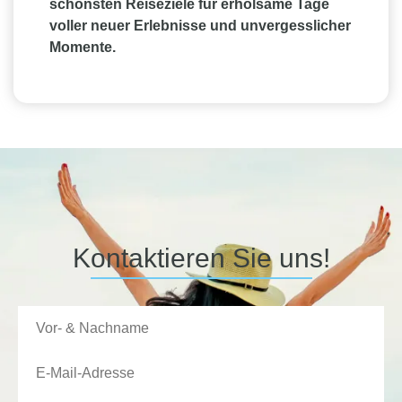
schönsten Reiseziele für erholsame Tage
voller neuer Erlebnisse und unvergesslicher
Momente.
Kontaktieren Sie uns!