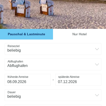
Pauschal & Lastminute
Nur Hotel
Reiseziel
beliebig
Abflughafen
Abflughafen
früheste Anreise
späteste Abreise
-
Dauer
beliebig