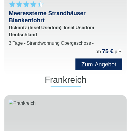
Meeressterne Strandhäuser
Blankenfohrt
Ückeritz (Insel Usedom)
,
Insel Usedom
,
Deutschland
3 Tage - Strandwohnung Obergeschoss -
75 €
ab
p.P.
Zum Angebot
Frankreich