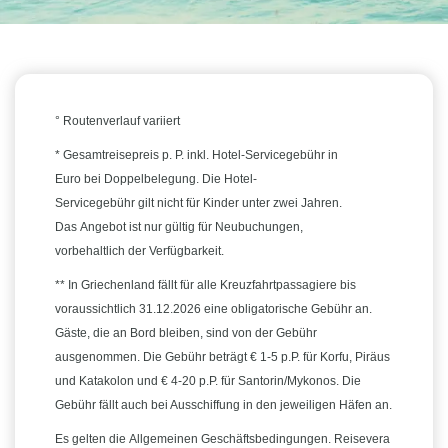
° Routenverlauf variiert
* Gesamtreisepreis p. P. inkl. Hotel-Servicegebühr in
Euro bei Doppelbelegung. Die Hotel-
Servicegebühr gilt nicht für Kinder unter zwei Jahren.
Das Angebot ist nur gültig für Neubuchungen,
vorbehaltlich der Verfügbarkeit.
** In Griechenland fällt für alle Kreuzfahrtpassagiere bis
voraussichtlich 31.12.2026 eine obligatorische Gebühr an.
Gäste, die an Bord bleiben, sind von der Gebühr
ausgenommen. Die Gebühr beträgt € 1-5 p.P. für Korfu, Piräus
und Katakolon und € 4-20 p.P. für Santorin/Mykonos. Die
Gebühr fällt auch bei Ausschiffung in den jeweiligen Häfen an.
Es gelten die Allgemeinen Geschäftsbedingungen. Reisevera