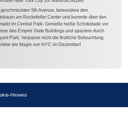
erhafte New York City zur Weihnachtszeit!
r geschmückten 5th Avenue, bewundere den
tsbaum am Rockefeller Center und bummle über den
arkt im Central Park. Genieße heiße Schokolade vor
isse des Empire State Buildings und spaziere durch
ant Park. Verpasse nicht die festliche Beleuchtung
rlebe die Magie von NYC im Dezember!
okie-Hinweis